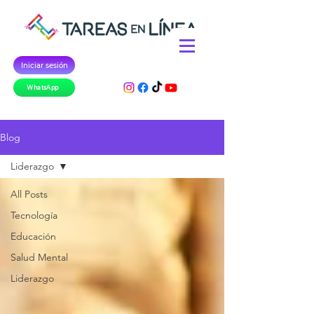
Iniciar sesión
WhatsApp
Blog
Liderazgo
All Posts
Tecnología
Educación
Salud Mental
Liderazgo